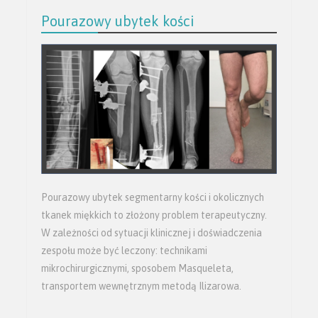
Pourazowy ubytek kości
Pourazowy ubytek segmentarny kości i okolicznych
tkanek miękkich to złożony problem terapeutyczny.
W zależności od sytuacji klinicznej i doświadczenia
zespołu może być leczony: technikami
mikrochirurgicznymi, sposobem Masqueleta,
transportem wewnętrznym metodą Ilizarowa.