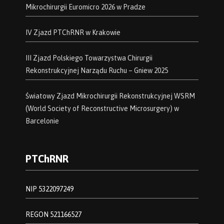
Mikrochirurgii Euromicro 2026 w Pradze
IV Zjazd PTChRNR w Krakowie
III Zjazd Polskiego Towarzystwa Chirurgii
Rekonstrukcyjnej Narządu Ruchu – Gniew 2025
Światowy Zjazd Mikrochirurgii Rekonstrukcyjnej WSRM
(World Society of Reconstructive Microsurgery) w
Barcelonie
PTChRNR
NIP 5322097249
REGON 521166527