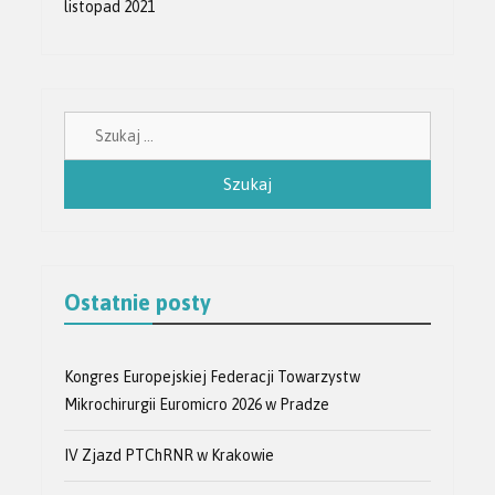
listopad 2021
Szukaj:
Ostatnie posty
Kongres Europejskiej Federacji Towarzystw
Mikrochirurgii Euromicro 2026 w Pradze
IV Zjazd PTChRNR w Krakowie