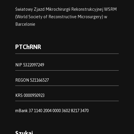
Światowy Zjazd Mikrochirurgii Rekonstrukcyjnej WSRM
(World Society of Reconstructive Microsurgery) w
Barcelonie
PTChRNR
NIP 5322097249
REGON 521166527
KRS 0000950923
mBank 37 1140 2004 0000 3602 8217 3470
Szukaj