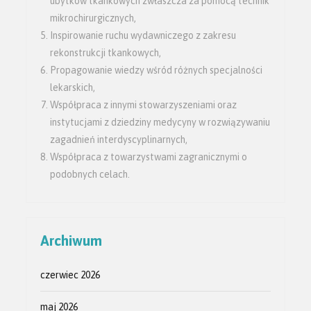
ubytków tkankowych zwłaszcza za pomocą technik
mikrochirurgicznych,
Inspirowanie ruchu wydawniczego z zakresu
rekonstrukcji tkankowych,
Propagowanie wiedzy wśród różnych specjalności
lekarskich,
Współpraca z innymi stowarzyszeniami oraz
instytucjami z dziedziny medycyny w rozwiązywaniu
zagadnień interdyscyplinarnych,
Współpraca z towarzystwami zagranicznymi o
podobnych celach.
Archiwum
czerwiec 2026
maj 2026