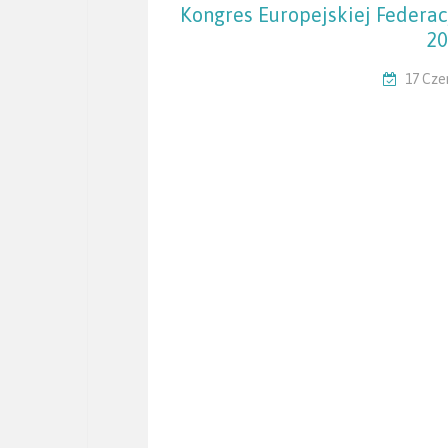
Kongres Europejskiej Federac
20
17 Cze