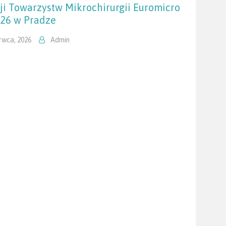
ji Towarzystw Mikrochirurgii Euromicro
26 w Pradze
rwca, 2026
Admin