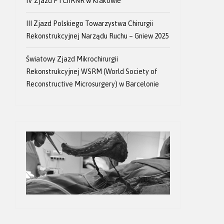
IV Zjazd PTChRNR w Krakowie
III Zjazd Polskiego Towarzystwa Chirurgii
Rekonstrukcyjnej Narządu Ruchu – Gniew 2025
Światowy Zjazd Mikrochirurgii
Rekonstrukcyjnej WSRM (World Society of
Reconstructive Microsurgery) w Barcelonie